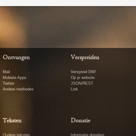
Ontvangen
Verspreiden
Mail
Verspreid DW!
Mobiele Apps
Op je website
Twitter
JSON/REST
Andere methodes
Link
Teksten
Donatie
Oudere teksten
Informatie donaties