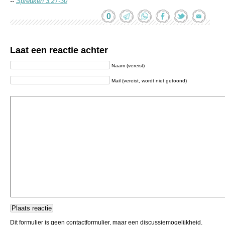
--
Spreuken 3:27-30
0
Laat een reactie achter
Naam (vereist)
Mail (vereist, wordt niet getoond)
Dit formulier is geen contactformulier, maar een discussiemogelijkheid.