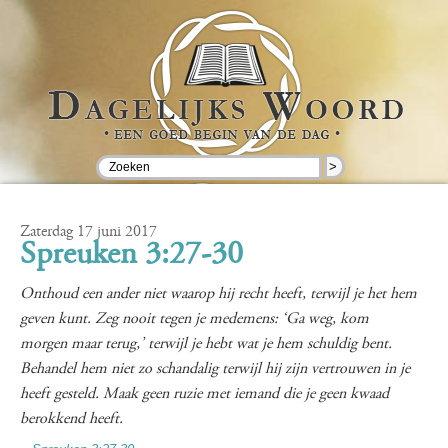
>
Zaterdag 17 juni 2017
Spreuken 3:27-30
Onthoud een ander niet waarop hij recht heeft, terwijl je het hem
geven kunt. Zeg nooit tegen je medemens: ‘Ga weg, kom
morgen maar terug,’ terwijl je hebt wat je hem schuldig bent.
Behandel hem niet zo schandalig terwijl hij zijn vertrouwen in je
heeft gesteld. Maak geen ruzie met iemand die je geen kwaad
berokkend heeft.