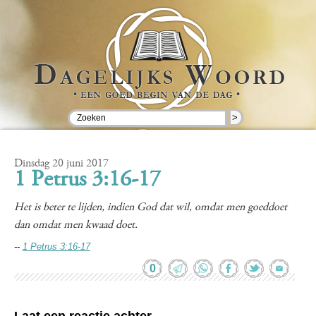
>
Dinsdag 20 juni 2017
1 Petrus 3:16-17
Het is beter te lijden, indien God dat wil, omdat men goeddoet
dan omdat men kwaad doet.
--
1 Petrus 3:16-17
0