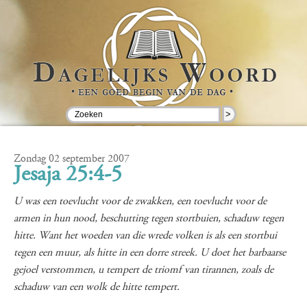
>
Zondag 02 september 2007
Jesaja 25:4-5
U was een toevlucht voor de zwakken, een toevlucht voor de
armen in hun nood, beschutting tegen stortbuien, schaduw tegen
hitte. Want het woeden van die wrede volken is als een stortbui
tegen een muur, als hitte in een dorre streek. U doet het barbaarse
gejoel verstommen, u tempert de triomf van tirannen, zoals de
schaduw van een wolk de hitte tempert.