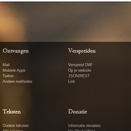
Ontvangen
Verspreiden
Mail
Verspreid DW!
Mobiele Apps
Op je website
Twitter
JSON/REST
Andere methodes
Link
Teksten
Donatie
Oudere teksten
Informatie donaties