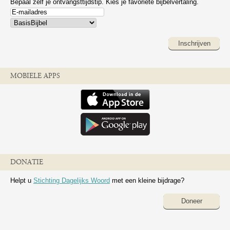
Bepaal zelf je ontvangsttijdstip. Kies je favoriete bijbelvertaling.
Inschrijven
MOBIELE APPS
DONATIE
Helpt u
Stichting Dagelijks Woord
met een kleine bijdrage?
Doneer