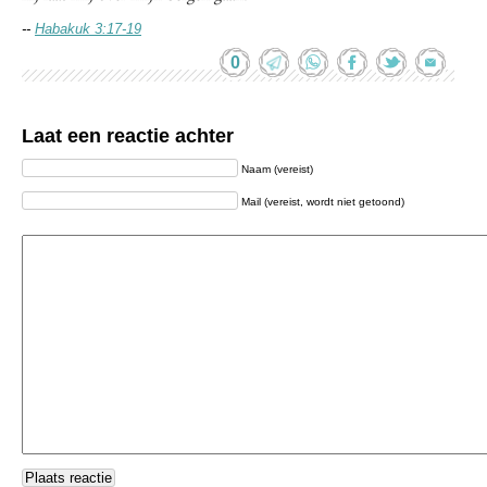
--
Habakuk 3:17-19
0
Laat een reactie achter
Naam (vereist)
Mail (vereist, wordt niet getoond)