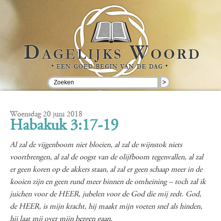
>
Woensdag 20 juni 2018
Habakuk 3:17-19
Al zal de vijgenboom niet bloeien, al zal de wijnstok niets
voortbrengen, al zal de oogst van de olijfboom tegenvallen, al zal
er geen koren op de akkers staan, al zal er geen schaap meer in de
kooien zijn en geen rund meer binnen de omheining – toch zal ik
juichen voor de HEER, jubelen voor de God die mij redt. God,
de HEER, is mijn kracht, hij maakt mijn voeten snel als hinden,
hij laat mij over mijn bergen gaan.