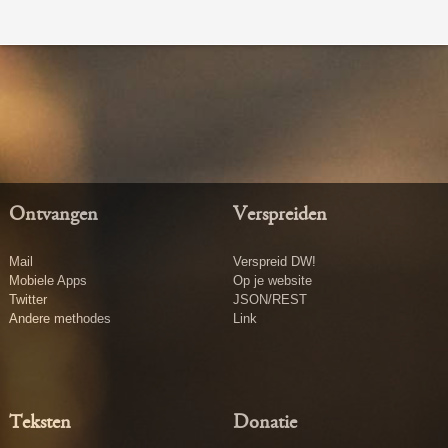
Ontvangen
Verspreiden
Mail
Verspreid DW!
Mobiele Apps
Op je website
Twitter
JSON/REST
Andere methodes
Link
Teksten
Donatie