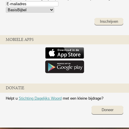
Inschrijven
MOBIELE APPS
DONATIE
Helpt u
Stichting Dagelijks Woord
met een kleine bijdrage?
Doneer