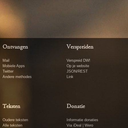
Ontvangen
Verspreiden
Mail
Verspreid DW!
Mobiele Apps
Op je website
Twitter
JSON/REST
Andere methodes
Link
Teksten
Donatie
Oudere teksten
Informatie donaties
Alle teksten
Via iDeal | Wero