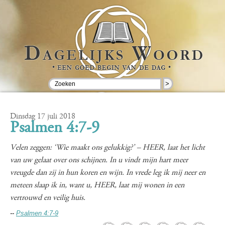
>
Dinsdag 17 juli 2018
Psalmen 4:7-9
Velen zeggen: ‘Wie maakt ons gelukkig?’ – HEER, laat het licht
van uw gelaat over ons schijnen. In u vindt mijn hart meer
vreugde dan zij in hun koren en wijn. In vrede leg ik mij neer en
meteen slaap ik in, want u, HEER, laat mij wonen in een
vertrouwd en veilig huis.
--
Psalmen 4:7-9