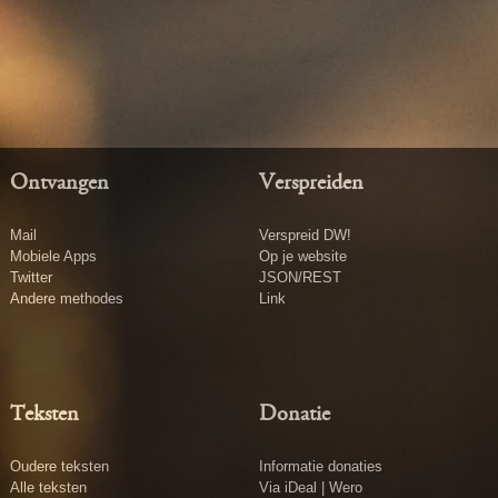
Ontvangen
Verspreiden
Mail
Verspreid DW!
Mobiele Apps
Op je website
Twitter
JSON/REST
Andere methodes
Link
Teksten
Donatie
Oudere teksten
Informatie donaties
Alle teksten
Via iDeal | Wero