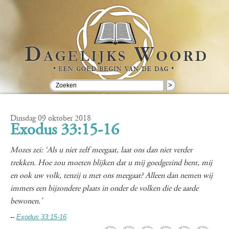
>
Dinsdag 09 oktober 2018
Exodus 33:15-16
Mozes zei: ‘Als u niet zelf meegaat, laat ons dan niet verder
trekken. Hoe zou moeten blijken dat u mij goedgezind bent, mij
en ook uw volk, tenzij u met ons meegaat? Alleen dan nemen wij
immers een bijzondere plaats in onder de volken die de aarde
bewonen.’
--
Exodus 33:15-16