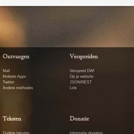
Ontvangen
Verspreiden
Mail
Verspreid DW!
Mobiele Apps
Op je website
Twitter
JSON/REST
Andere methodes
Link
Teksten
Donatie
Oudere teksten
Informatie donaties