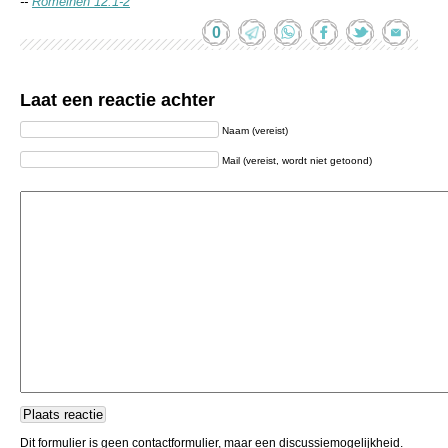
--
Romeinen 12:1-2
0
Laat een reactie achter
Naam (vereist)
Mail (vereist, wordt niet getoond)
Dit formulier is geen contactformulier, maar een discussiemogelijkheid.