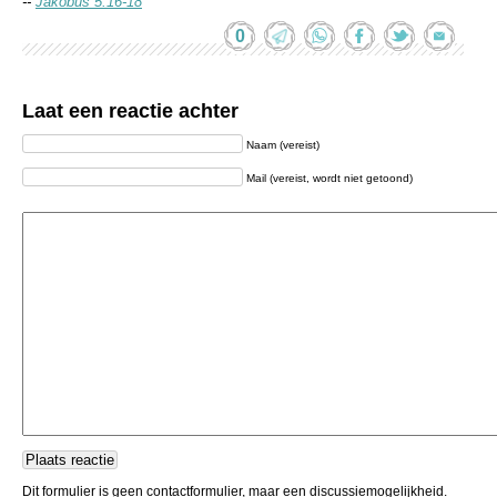
--
Jakobus 5:16-18
0
Laat een reactie achter
Naam (vereist)
Mail (vereist, wordt niet getoond)
Dit formulier is geen contactformulier, maar een discussiemogelijkheid.