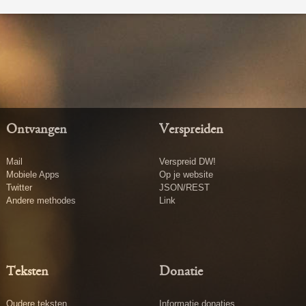
Ontvangen
Verspreiden
Mail
Verspreid DW!
Mobiele Apps
Op je website
Twitter
JSON/REST
Andere methodes
Link
Teksten
Donatie
Oudere teksten
Informatie donaties