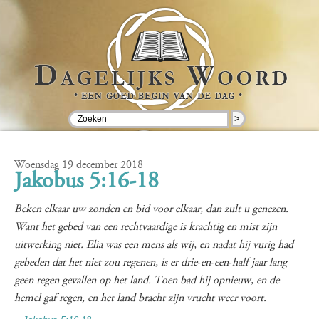
>
Woensdag 19 december 2018
Jakobus 5:16-18
Beken elkaar uw zonden en bid voor elkaar, dan zult u genezen.
Want het gebed van een rechtvaardige is krachtig en mist zijn
uitwerking niet. Elia was een mens als wij, en nadat hij vurig had
gebeden dat het niet zou regenen, is er drie-en-een-half jaar lang
geen regen gevallen op het land. Toen bad hij opnieuw, en de
hemel gaf regen, en het land bracht zijn vrucht weer voort.