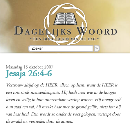
>
Maandag 15 oktober 2007
Jesaja 26:4-6
Vertrouw altijd op de HEER, alleen op hem, want de HEER is
een rots sinds mensenheugenis. Hij haalt neer wie in de hoogte
leven en veilig in hun onneembare vesting wonen. Hij brengt zelf
hun stad ten val, hij maakt haar met de grond gelijk, niets laat hij
van haar heel. Dan wordt ze onder de voet gelopen, vertrapt door
de zwakken, vertreden door de armen.