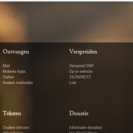
Ontvangen
Verspreiden
Mail
Verspreid DW!
Mobiele Apps
Op je website
Twitter
JSON/REST
Andere methodes
Link
Teksten
Donatie
Oudere teksten
Informatie donaties