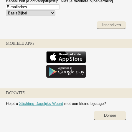
Bepaal zelf je ontvangsttijdstip. Kies je favoriete bijbelvertaling.
Inschrijven
MOBIELE APPS
DONATIE
Helpt u
Stichting Dagelijks Woord
met een kleine bijdrage?
Doneer