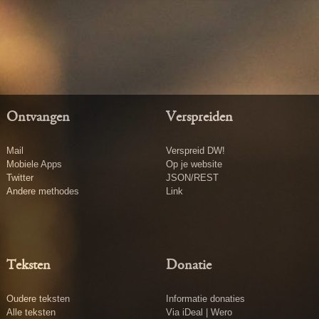
Ontvangen
Verspreiden
Mail
Verspreid DW!
Mobiele Apps
Op je website
Twitter
JSON/REST
Andere methodes
Link
Teksten
Donatie
Oudere teksten
Informatie donaties
Alle teksten
Via iDeal | Wero