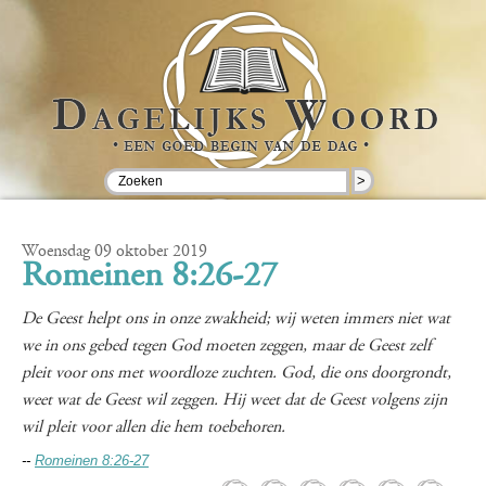
>
Woensdag 09 oktober 2019
Romeinen 8:26-27
De Geest helpt ons in onze zwakheid; wij weten immers niet wat
we in ons gebed tegen God moeten zeggen, maar de Geest zelf
pleit voor ons met woordloze zuchten. God, die ons doorgrondt,
weet wat de Geest wil zeggen. Hij weet dat de Geest volgens zijn
wil pleit voor allen die hem toebehoren.
--
Romeinen 8:26-27