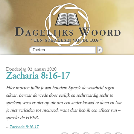
>
Donderdag 02 januari 2020
Zacharia 8:16-17
Hier moeten jullie je aan houden: Spreek de waarheid tegen
elkaar, bewaar de vrede door eerlijk en rechtvaardig recht te
spreken; wees er niet op uit om een ander kwaad te doen en laat
je niet verleiden tot meineed, want daar heb ik een afkeer van –
spreekt de HEER.
--
Zacharia 8:16-17