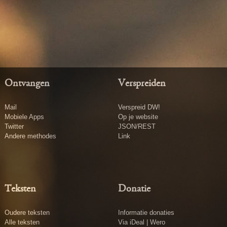
Ontvangen
Verspreiden
Mail
Verspreid DW!
Mobiele Apps
Op je website
Twitter
JSON/REST
Andere methodes
Link
Teksten
Donatie
Oudere teksten
Informatie donaties
Alle teksten
Via iDeal | Wero