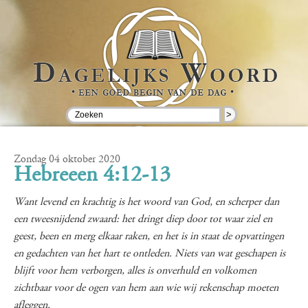
>
Zondag 04 oktober 2020
Hebreeen 4:12-13
Want levend en krachtig is het woord van God, en scherper dan
een tweesnijdend zwaard: het dringt diep door tot waar ziel en
geest, been en merg elkaar raken, en het is in staat de opvattingen
en gedachten van het hart te ontleden. Niets van wat geschapen is
blijft voor hem verborgen, alles is onverhuld en volkomen
zichtbaar voor de ogen van hem aan wie wij rekenschap moeten
afleggen.