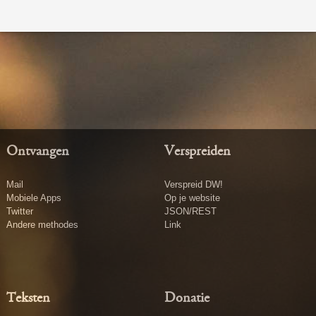
Ontvangen
Verspreiden
Mail
Verspreid DW!
Mobiele Apps
Op je website
Twitter
JSON/REST
Andere methodes
Link
Teksten
Donatie