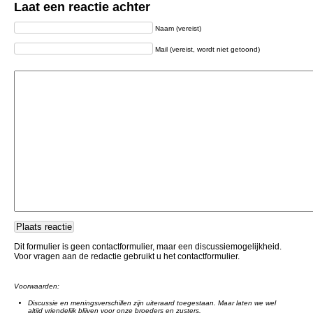
Laat een reactie achter
Naam (vereist)
Mail (vereist, wordt niet getoond)
Dit formulier is geen contactformulier, maar een discussiemogelijkheid.
Voor vragen aan de redactie gebruikt u het contactformulier.
Voorwaarden:
Discussie en meningsverschillen zijn uiteraard toegestaan. Maar laten we wel
altijd vriendelijk blijven voor onze broeders en zusters.