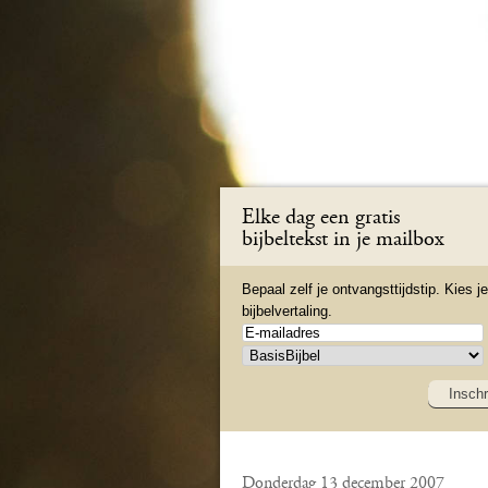
Elke dag een gratis
bijbeltekst in je mailbox
Bepaal zelf je ontvangsttijdstip. Kies je
bijbelvertaling.
Inschr
Donderdag 13 december 2007