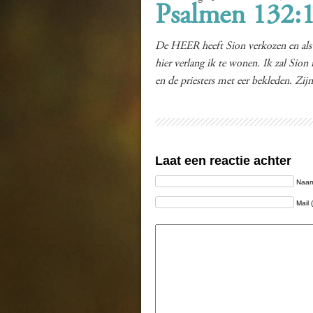
Psalmen 132:
De HEER heeft Sion verkozen en als w
hier verlang ik te wonen. Ik zal Sio
en de priesters met eer bekleden. Zij
Laat een reactie achter
Naam 
Mail 