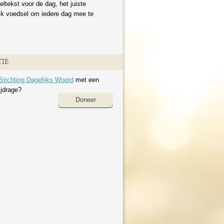
eltekst voor de dag, het juiste
ijk voedsel om iedere dag mee te
IE
Stichting Dagelijks Woord
met een
ijdrage?
Doneer