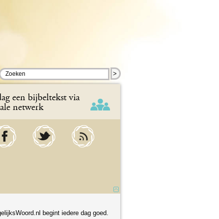
>
ag een bijbeltekst via
iale netwerk
elijksWoord.nl begint iedere dag goed.