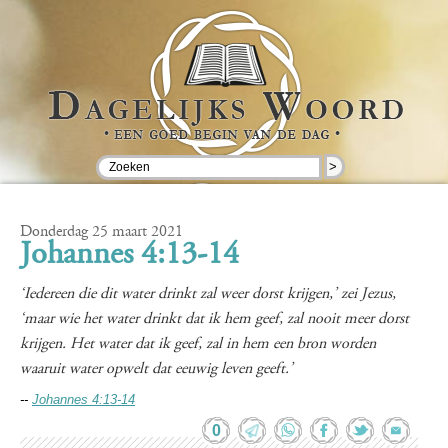
>
Donderdag 25 maart 2021
Johannes 4:13-14
‘Iedereen die dit water drinkt zal weer dorst krijgen,’ zei Jezus,
‘maar wie het water drinkt dat ik hem geef, zal nooit meer dorst
krijgen. Het water dat ik geef, zal in hem een bron worden
waaruit water opwelt dat eeuwig leven geeft.’
--
Johannes 4:13-14
0