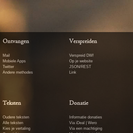
Ontvangen
Verspreiden
Mail
Verspreid DW!
Mobiele Apps
Op je website
Twitter
JSON/REST
Andere methodes
Link
Teksten
Donatie
Oudere teksten
Informatie donaties
Alle teksten
Via iDeal | Wero
Kies je vertaling
Via een machtiging