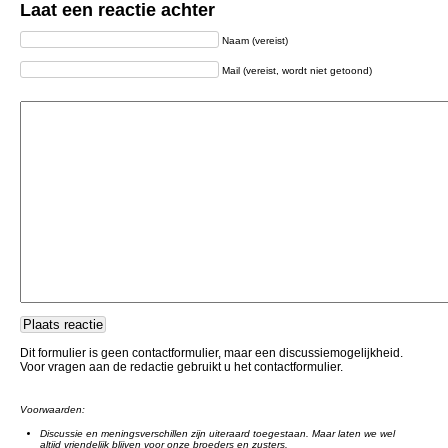
Laat een reactie achter
Naam (vereist)
Mail (vereist, wordt niet getoond)
Dit formulier is geen contactformulier, maar een discussiemogelijkheid.
Voor vragen aan de redactie gebruikt u het contactformulier.
Voorwaarden:
Discussie en meningsverschillen zijn uiteraard toegestaan. Maar laten we wel
altijd vriendelijk blijven voor onze broeders en zusters.