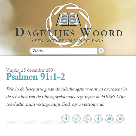
>
Vrijdag 28 december 2007
Psalmen 91:1-2
Wie in de beschutting van de Allerhoogste woont en overnacht in
de schaduw van de Ontzagwekkende, zegt tegen de HEER: Mijn
toevlucht, mijn vesting, mijn God, op u vertrouw ik.
0