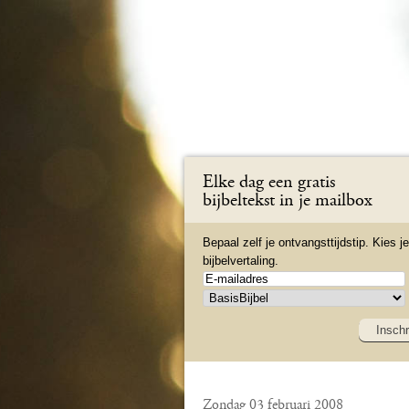
Elke dag een gratis
bijbeltekst in je mailbox
Bepaal zelf je ontvangsttijdstip. Kies je
bijbelvertaling.
Inschr
Zondag 03 februari 2008