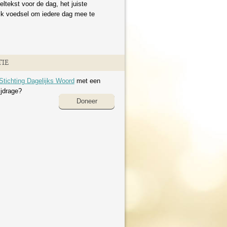
eltekst voor de dag, het juiste
ijk voedsel om iedere dag mee te
IE
Stichting Dagelijks Woord
met een
ijdrage?
Doneer