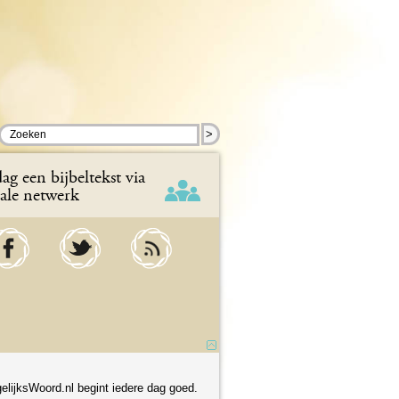
>
ag een bijbeltekst via
iale netwerk
elijksWoord.nl begint iedere dag goed.