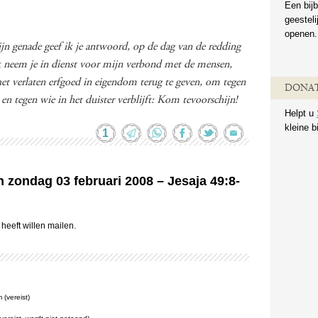
Een bijb
geestel
openen.
n genade geef ik je antwoord, op de dag van de redding
 ik neem je in dienst voor mijn verbond met de mensen,
et verlaten erfgoed in eigendom terug te geven, om tegen
DONAT
 en tegen wie in het duister verblijft: Kom tevoorschijn!
Helpt u
kleine b
1
n zondag 03 februari 2008 – Jesaja 49:8-
heeft willen mailen.
(vereist)