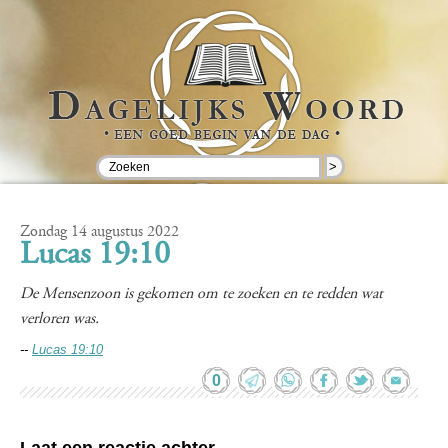
>
Zondag 14 augustus 2022
Lucas 19:10
De Mensenzoon is gekomen om te zoeken en te redden wat
verloren was.
--
Lucas 19:10
0