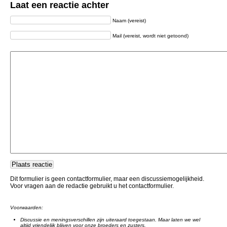
Laat een reactie achter
Naam (vereist)
Mail (vereist, wordt niet getoond)
Dit formulier is geen contactformulier, maar een discussiemogelijkheid.
Voor vragen aan de redactie gebruikt u het contactformulier.
Voorwaarden:
Discussie en meningsverschillen zijn uiteraard toegestaan. Maar laten we wel
altijd vriendelijk blijven voor onze broeders en zusters.