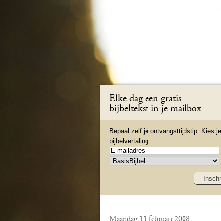
Elke dag een gratis
bijbeltekst in je mailbox
Bepaal zelf je ontvangsttijdstip. Kies je
bijbelvertaling.
Inschr
Maandag 11 februari 2008