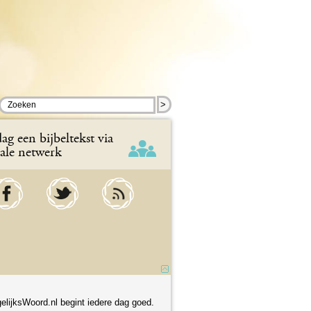
>
ag een bijbeltekst via
iale netwerk
elijksWoord.nl begint iedere dag goed.