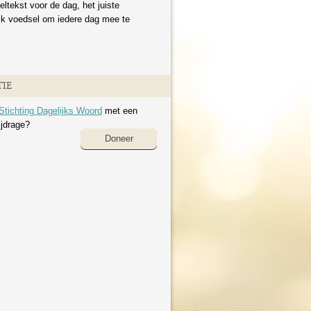
eltekst voor de dag, het juiste
ijk voedsel om iedere dag mee te
IE
Stichting Dagelijks Woord
met een
ijdrage?
Doneer