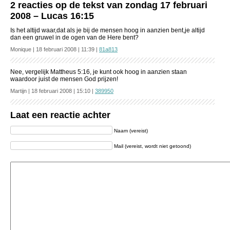
2 reacties op de tekst van zondag 17 februari
2008 – Lucas 16:15
Is het altijd waar,dat als je bij de mensen hoog in aanzien bent,je altijd
dan een gruwel in de ogen van de Here bent?
Monique | 18 februari 2008 | 11:39 |
81a813
Nee, vergelijk Mattheus 5:16, je kunt ook hoog in aanzien staan
waardoor juist de mensen God prijzen!
Martijn | 18 februari 2008 | 15:10 |
389950
Laat een reactie achter
Naam (vereist)
Mail (vereist, wordt niet getoond)