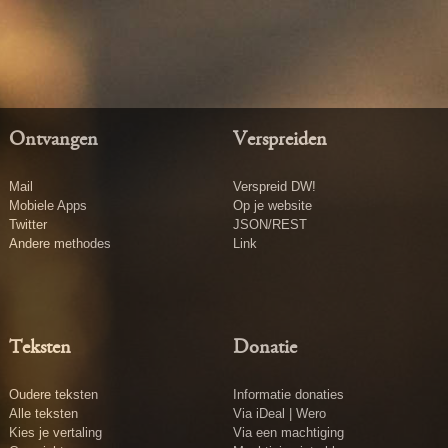
Ontvangen
Verspreiden
Mail
Verspreid DW!
Mobiele Apps
Op je website
Twitter
JSON/REST
Andere methodes
Link
Teksten
Donatie
Oudere teksten
Informatie donaties
Alle teksten
Via iDeal | Wero
Kies je vertaling
Via een machtiging