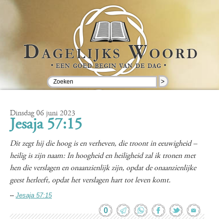
>
Dinsdag 06 juni 2023
Jesaja 57:15
Dit zegt hij die hoog is en verheven, die troont in eeuwigheid –
heilig is zijn naam: In hoogheid en heiligheid zal ik tronen met
hen die verslagen en onaanzienlijk zijn, opdat de onaanzienlijke
geest herleeft, opdat het verslagen hart tot leven komt.
--
Jesaja 57:15
0