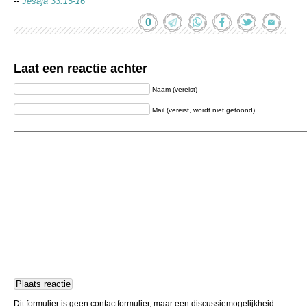
--
Jesaja 33:15-16
0
Laat een reactie achter
Naam (vereist)
Mail (vereist, wordt niet getoond)
Dit formulier is geen contactformulier, maar een discussiemogelijkheid.