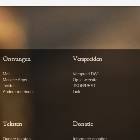
Ontvangen
Verspreiden
Mail
Verspreid DW!
Mobiele Apps
Op je website
Twitter
JSON/REST
Andere methodes
Link
Teksten
Donatie
Oudere teksten
Informatie donaties