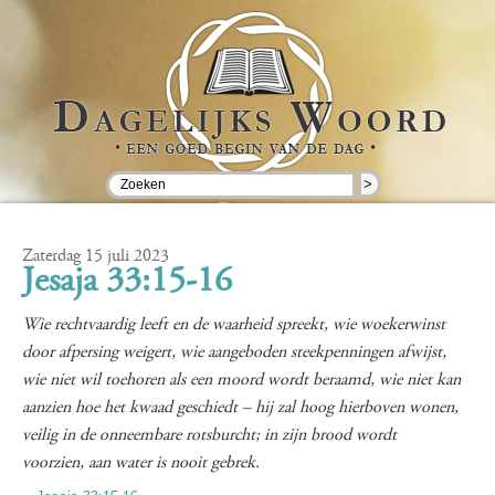
>
Zaterdag 15 juli 2023
Jesaja 33:15-16
Wie rechtvaardig leeft en de waarheid spreekt, wie woekerwinst
door afpersing weigert, wie aangeboden steekpenningen afwijst,
wie niet wil toehoren als een moord wordt beraamd, wie niet kan
aanzien hoe het kwaad geschiedt – hij zal hoog hierboven wonen,
veilig in de onneembare rotsburcht; in zijn brood wordt
voorzien, aan water is nooit gebrek.