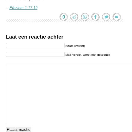
--
Efeziers 1:17-19
0
Laat een reactie achter
Naam (vereist)
Mail (vereist, wordt niet getoond)