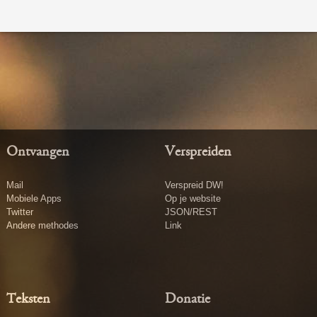
Ontvangen
Verspreiden
Mail
Verspreid DW!
Mobiele Apps
Op je website
Twitter
JSON/REST
Andere methodes
Link
Teksten
Donatie