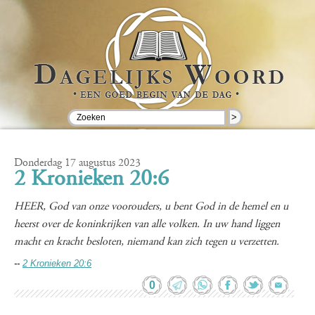
>
Donderdag 17 augustus 2023
2 Kronieken 20:6
HEER, God van onze voorouders, u bent God in de hemel en u
heerst over de koninkrijken van alle volken. In uw hand liggen
macht en kracht besloten, niemand kan zich tegen u verzetten.
--
2 Kronieken 20:6
0