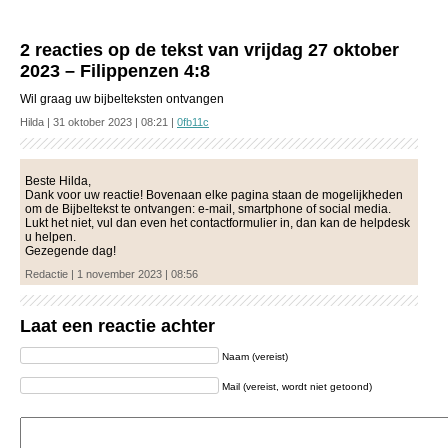
2 reacties op de tekst van vrijdag 27 oktober
2023 – Filippenzen 4:8
Wil graag uw bijbelteksten ontvangen
Hilda | 31 oktober 2023 | 08:21 |
0fb11c
Beste Hilda,
Dank voor uw reactie! Bovenaan elke pagina staan de mogelijkheden
om de Bijbeltekst te ontvangen: e-mail, smartphone of social media.
Lukt het niet, vul dan even het contactformulier in, dan kan de helpdesk
u helpen.
Gezegende dag!
Redactie | 1 november 2023 | 08:56
Laat een reactie achter
Naam (vereist)
Mail (vereist, wordt niet getoond)