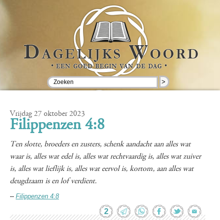
>
Vrijdag 27 oktober 2023
Filippenzen 4:8
Ten slotte, broeders en zusters, schenk aandacht aan alles wat
waar is, alles wat edel is, alles wat rechtvaardig is, alles wat zuiver
is, alles wat lieflijk is, alles wat eervol is, kortom, aan alles wat
deugdzaam is en lof verdient.
--
Filippenzen 4:8
2