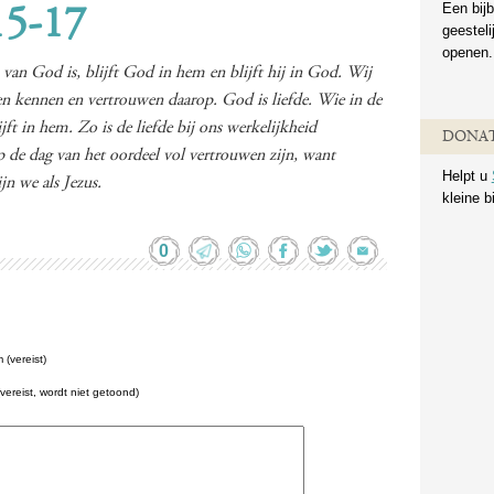
Een bijb
15-17
geestel
openen.
 van God is, blijft God in hem en blijft hij in God. Wij
ren kennen en vertrouwen daarop. God is liefde. Wie in de
ijft in hem. Zo is de liefde bij ons werkelijkheid
DONAT
de dag van het oordeel vol vertrouwen zijn, want
Helpt u
jn we als Jezus.
kleine b
0
(vereist)
(vereist, wordt niet getoond)