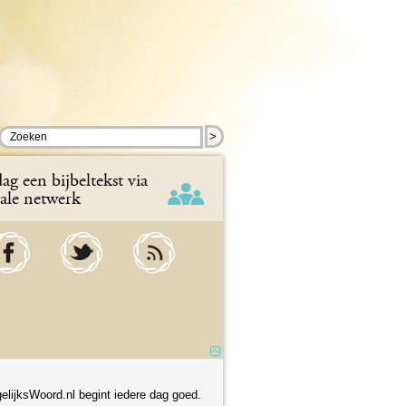
>
ag een bijbeltekst via
iale netwerk
elijksWoord.nl begint iedere dag goed.