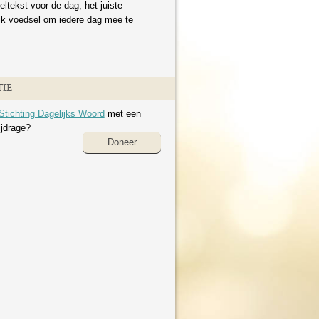
eltekst voor de dag, het juiste
ijk voedsel om iedere dag mee te
IE
Stichting Dagelijks Woord
met een
ijdrage?
Doneer