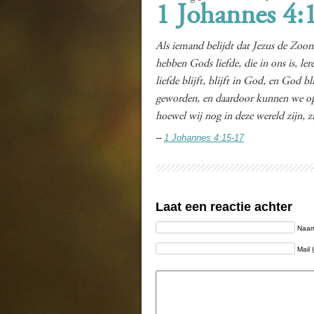
1 Johannes 4:
Als iemand belijdt dat Jezus de Zoon
hebben Gods liefde, die in ons is, le
liefde blijft, blijft in God, en God bl
geworden, en daardoor kunnen we op 
hoewel wij nog in deze wereld zijn, zi
--
1 Johannes 4:15-17
Laat een reactie achter
Naam 
Mail 