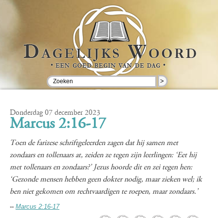
>
Donderdag 07 december 2023
Marcus 2:16-17
Toen de farizese schriftgeleerden zagen dat hij samen met
zondaars en tollenaars at, zeiden ze tegen zijn leerlingen: ‘Eet hij
met tollenaars en zondaars?’ Jezus hoorde dit en zei tegen hen:
‘Gezonde mensen hebben geen dokter nodig, maar zieken wel; ik
ben niet gekomen om rechtvaardigen te roepen, maar zondaars.’
--
Marcus 2:16-17