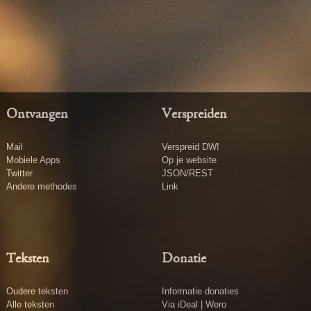
Ontvangen
Verspreiden
Mail
Verspreid DW!
Mobiele Apps
Op je website
Twitter
JSON/REST
Andere methodes
Link
Teksten
Donatie
Oudere teksten
Informatie donaties
Alle teksten
Via iDeal | Wero