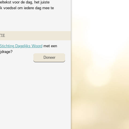
eltekst voor de dag, het juiste
ijk voedsel om iedere dag mee te
IE
Stichting Dagelijks Woord
met een
ijdrage?
Doneer