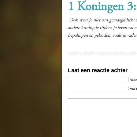
1 Koningen 3
‘Ook waar je niet om gevraagd hebt z
andere koning je tijdens je leven zal
bepalingen en geboden, zoals je vader
Laat een reactie achter
Naam 
Mail 