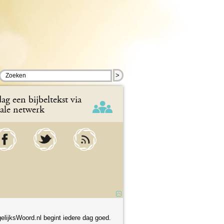
>
ag een bijbeltekst via
iale netwerk
elijksWoord.nl begint iedere dag goed.