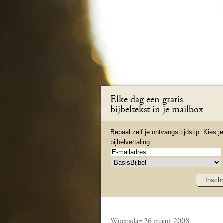
Elke dag een gratis
bijbeltekst in je mailbox
Bepaal zelf je ontvangsttijdstip. Kies je
bijbelvertaling.
Inschr
Woensdag 26 maart 2008