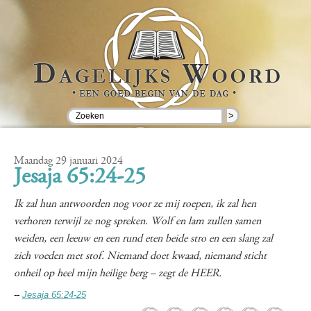
>
Maandag 29 januari 2024
Jesaja 65:24-25
Ik zal hun antwoorden nog voor ze mij roepen, ik zal hen
verhoren terwijl ze nog spreken. Wolf en lam zullen samen
weiden, een leeuw en een rund eten beide stro en een slang zal
zich voeden met stof. Niemand doet kwaad, niemand sticht
onheil op heel mijn heilige berg – zegt de HEER.
--
Jesaja 65:24-25