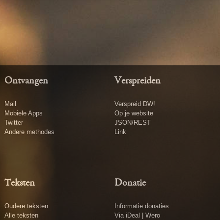
Ontvangen
Verspreiden
Mail
Verspreid DW!
Mobiele Apps
Op je website
Twitter
JSON/REST
Andere methodes
Link
Teksten
Donatie
Oudere teksten
Informatie donaties
Alle teksten
Via iDeal | Wero