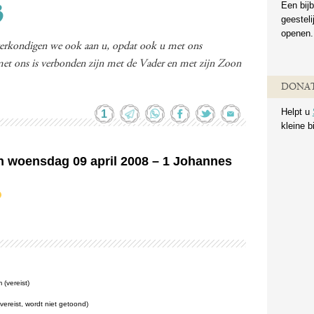
Een bijb
3
geestel
openen.
verkondigen we ook aan u, opdat ook u met ons
et ons is verbonden zijn met de Vader en met zijn Zoon
DONAT
Helpt u
1
kleine b
an woensdag 09 april 2008 – 1 Johannes
(vereist)
(vereist, wordt niet getoond)