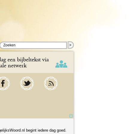
>
ag een bijbeltekst via
iale netwerk
elijksWoord.nl begint iedere dag goed.