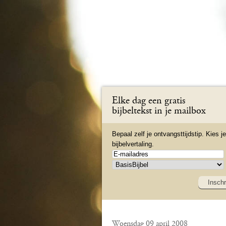
Elke dag een gratis
bijbeltekst in je mailbox
Bepaal zelf je ontvangsttijdstip. Kies je
bijbelvertaling.
Inschr
Woensdag 09 april 2008