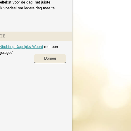
eltekst voor de dag, het juiste
ijk voedsel om iedere dag mee te
IE
Stichting Dagelijks Woord
met een
ijdrage?
Doneer