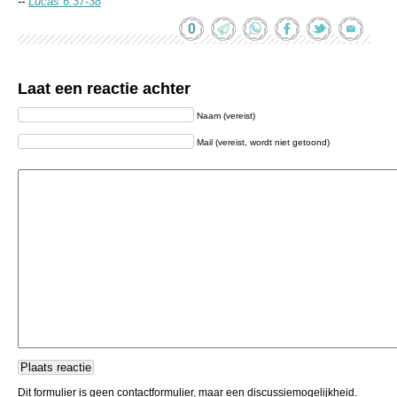
--
Lucas 6:37-38
0
Laat een reactie achter
Naam (vereist)
Mail (vereist, wordt niet getoond)
Dit formulier is geen contactformulier, maar een discussiemogelijkheid.