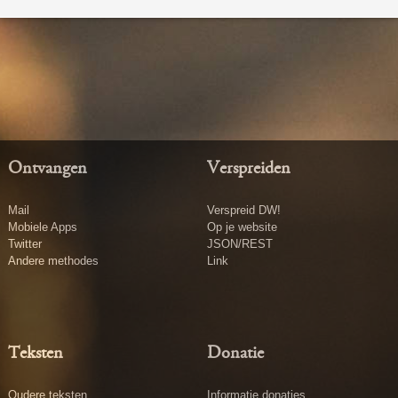
Ontvangen
Verspreiden
Mail
Verspreid DW!
Mobiele Apps
Op je website
Twitter
JSON/REST
Andere methodes
Link
Teksten
Donatie
Oudere teksten
Informatie donaties