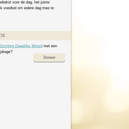
eltekst voor de dag, het juiste
ijk voedsel om iedere dag mee te
IE
Stichting Dagelijks Woord
met een
ijdrage?
Doneer