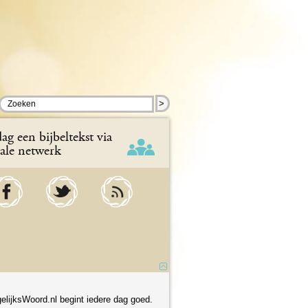
>
ag een bijbeltekst via
iale netwerk
elijksWoord.nl begint iedere dag goed.