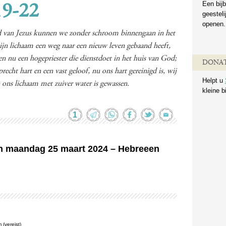
Een bijb
19-22
geestel
openen.
oed van Jezus kunnen we zonder schroom binnengaan in het
jn lichaam een weg naar een nieuw leven gebaand heeft,
 nu een hogepriester die dienstdoet in het huis van God;
DONAT
cht hart en een vast geloof, nu ons hart gereinigd is, wij
Helpt u
n ons lichaam met zuiver water is gewassen.
kleine b
1
an maandag 25 maart 2024 – Hebreeen
(vereist)