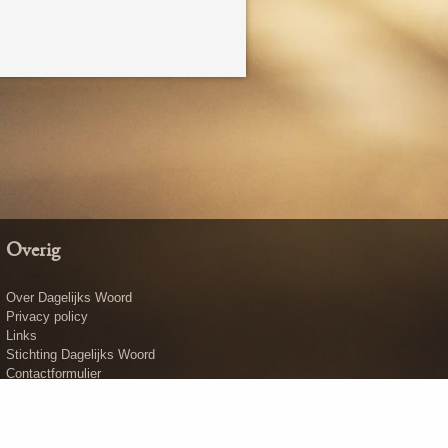
Overig
Over Dagelijks Woord
Privacy policy
Links
Stichting Dagelijks Woord
Contactformulier