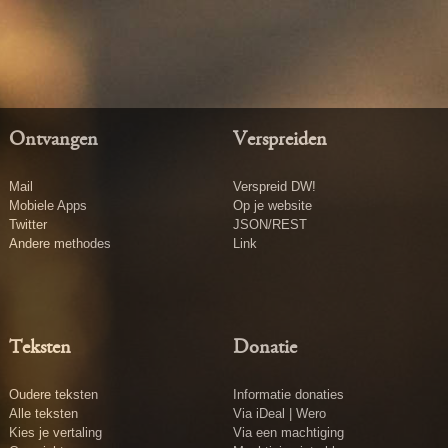
Ontvangen
Verspreiden
Mail
Verspreid DW!
Mobiele Apps
Op je website
Twitter
JSON/REST
Andere methodes
Link
Teksten
Donatie
Oudere teksten
Informatie donaties
Alle teksten
Via iDeal | Wero
Kies je vertaling
Via een machtiging