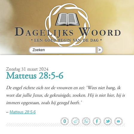
>
Zondag 31 maart 2024
Matteus 28:5-6
De engel richtte zich tot de vrouwen en zei: ‘Wees niet bang, ik
weet dat jullie Jezus, de gekruisigde, zoeken. Hij is niet hier, hij is
immers opgestaan, zoals hij gezegd heeft.’
--
Matteus 28:5-6
0