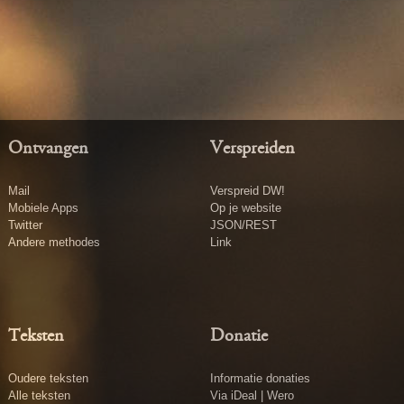
Ontvangen
Verspreiden
Mail
Verspreid DW!
Mobiele Apps
Op je website
Twitter
JSON/REST
Andere methodes
Link
Teksten
Donatie
Oudere teksten
Informatie donaties
Alle teksten
Via iDeal | Wero