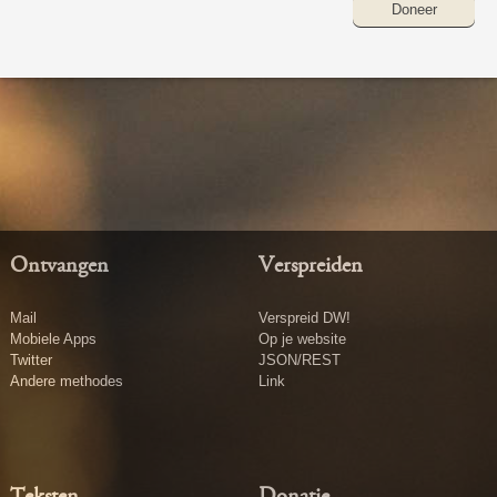
Doneer
Ontvangen
Verspreiden
Mail
Verspreid DW!
Mobiele Apps
Op je website
Twitter
JSON/REST
Andere methodes
Link