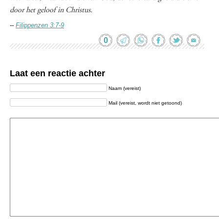
door het geloof in Christus.
--
Filippenzen 3:7-9
0
Laat een reactie achter
Naam (vereist)
Mail (vereist, wordt niet getoond)