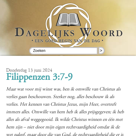
>
Donderdag 13 juni 2024
Filippenzen 3:7-9
Maar wat voor mij winst was, ben ik omwille van Christus als
verlies gaan beschouwen. Sterker nog, alles beschouw ik als
verlies. Het kennen van Christus Jezus, mijn Heer, overtreft
immers alles. Omwille van hem heb ik alles prijsgegeven; ik heb
alles als afval weggegooid. Ik wilde Christus winnen en één met
hem zijn – niet door mijn eigen rechtvaardigheid omdat ik de
wet naleef, maar door die van God, de rechtvaardigheid die er is