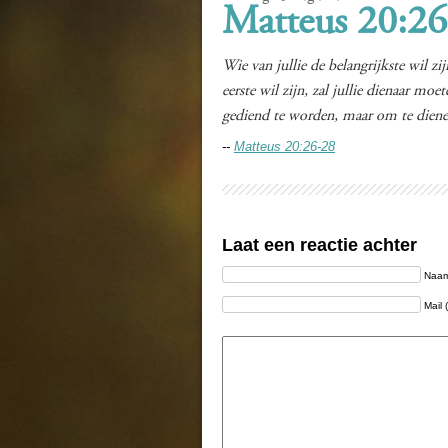
Matteus 20:26
Wie van jullie de belangrijkste wil zi
eerste wil zijn, zal jullie dienaar m
gediend te worden, maar om te dienen 
--
Matteus 20:26-28
Laat een reactie achter
Naam 
Mail 