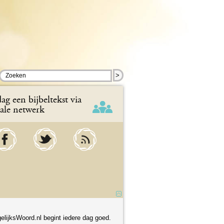
>
ag een bijbeltekst via
iale netwerk
elijksWoord.nl begint iedere dag goed.