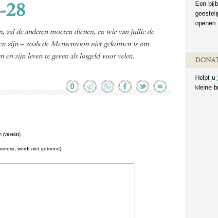
Een bijb
-28
geestel
openen.
jn, zal de anderen moeten dienen, en wie van jullie de
oeten zijn – zoals de Mensenzoon niet gekomen is om
en zijn leven te geven als losgeld voor velen.
DONAT
Helpt u
0
kleine b
(vereist)
(vereist, wordt niet getoond)