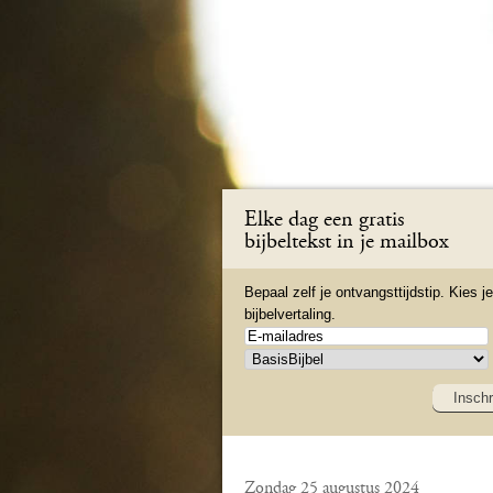
Elke dag een gratis
bijbeltekst in je mailbox
Bepaal zelf je ontvangsttijdstip. Kies je
bijbelvertaling.
Inschr
Zondag 25 augustus 2024