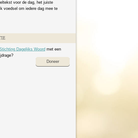
eltekst voor de dag, het juiste
ijk voedsel om iedere dag mee te
IE
Stichting Dagelijks Woord
met een
ijdrage?
Doneer