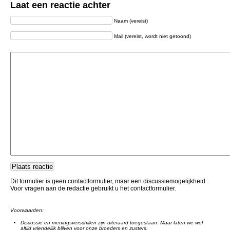
Laat een reactie achter
Naam (vereist)
Mail (vereist, wordt niet getoond)
Dit formulier is geen contactformulier, maar een discussiemogelijkheid.
Voor vragen aan de redactie gebruikt u het contactformulier.
Voorwaarden:
Discussie en meningsverschillen zijn uiteraard toegestaan. Maar laten we wel
altijd vriendelijk blijven voor onze broeders en zusters.