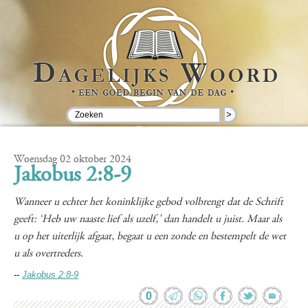
>
Woensdag 02 oktober 2024
Jakobus 2:8-9
Wanneer u echter het koninklijke gebod volbrengt dat de Schrift
geeft: ‘Heb uw naaste lief als uzelf,’ dan handelt u juist. Maar als
u op het uiterlijk afgaat, begaat u een zonde en bestempelt de wet
u als overtreders.
--
Jakobus 2:8-9
0