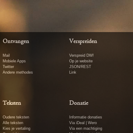
Ontvangen
Verspreiden
Mail
Verspreid DW!
Mobiele Apps
Op je website
Twitter
JSON/REST
Andere methodes
Link
Teksten
Donatie
Oudere teksten
Informatie donaties
Alle teksten
Via iDeal | Wero
Kies je vertaling
Via een machtiging