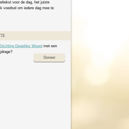
eltekst voor de dag, het juiste
ijk voedsel om iedere dag mee te
IE
Stichting Dagelijks Woord
met een
ijdrage?
Doneer