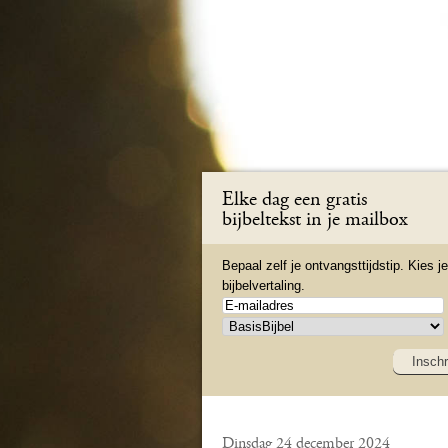
Elke dag een gratis
bijbeltekst in je mailbox
Bepaal zelf je ontvangsttijdstip. Kies je
bijbelvertaling.
Inschr
Dinsdag 24 december 2024