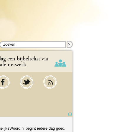
>
ag een bijbeltekst via
iale netwerk
elijksWoord.nl begint iedere dag goed.