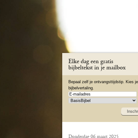
Elke dag een gratis
bijbeltekst in je mailbox
Bepaal zelf je ontvangsttijdstip. Kies je
bijbelvertaling.
Inschr
Donderdag 06 maart 2025