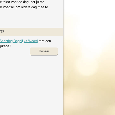
eltekst voor de dag, het juiste
ijk voedsel om iedere dag mee te
IE
Stichting Dagelijks Woord
met een
ijdrage?
Doneer