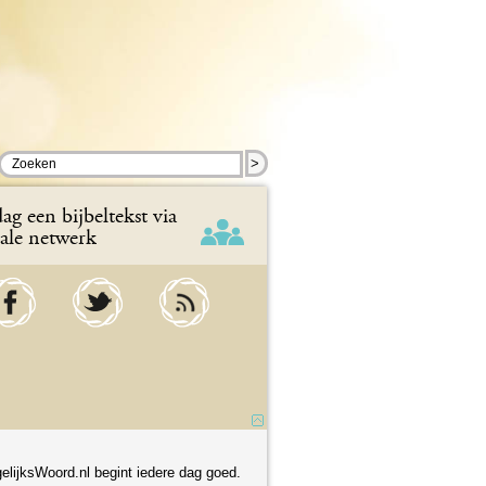
>
ag een bijbeltekst via
iale netwerk
elijksWoord.nl begint iedere dag goed.