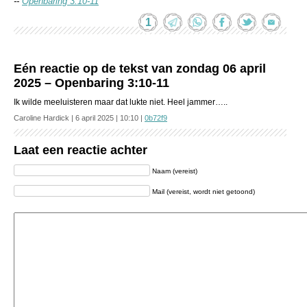
--
Openbaring 3:10-11
1
Eén reactie op de tekst van zondag 06 april
2025 – Openbaring 3:10-11
Ik wilde meeluisteren maar dat lukte niet. Heel jammer…..
Caroline Hardick | 6 april 2025 | 10:10 |
0b72f9
Laat een reactie achter
Naam (vereist)
Mail (vereist, wordt niet getoond)