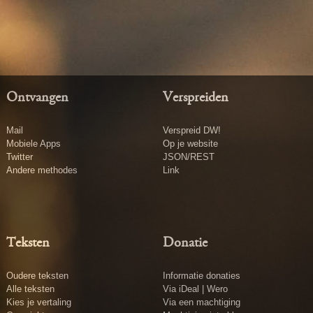
Ontvangen
Verspreiden
Mail
Verspreid DW!
Mobiele Apps
Op je website
Twitter
JSON/REST
Andere methodes
Link
Teksten
Donatie
Oudere teksten
Informatie donaties
Alle teksten
Via iDeal | Wero
Kies je vertaling
Via een machtiging