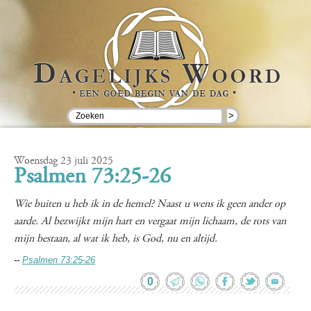
>
Woensdag 23 juli 2025
Psalmen 73:25-26
Wie buiten u heb ik in de hemel? Naast u wens ik geen ander op
aarde. Al bezwijkt mijn hart en vergaat mijn lichaam, de rots van
mijn bestaan, al wat ik heb, is God, nu en altijd.
--
Psalmen 73:25-26
0