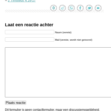
--
2 Timoteus 4:16-17
0
Laat een reactie achter
Naam (vereist)
Mail (vereist, wordt niet getoond)
Dit formulier is geen contactformulier, maar een discussiemogelijkheid.