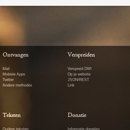
Ontvangen
Verspreiden
Mail
Verspreid DW!
Mobiele Apps
Op je website
Twitter
JSON/REST
Andere methodes
Link
Teksten
Donatie
Oudere teksten
Informatie donaties