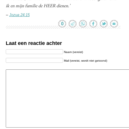
ik en mijn familie de HEER dienen.’
--
Jozua 24:15
0
Laat een reactie achter
Naam (vereist)
Mail (vereist, wordt niet getoond)