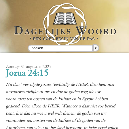
>
Zondag 31 augustus 2025
Jozua 24:15
Nu dan,’ vervolgde Jozua, ‘eerbiedig de HEER, dien hem met
onvoorwaardelijke trouw en doe de goden weg die uw
voorouders ten oosten van de Eufraat en in Egypte hebben
gediend. Dien alleen de HEER. Wanneer u daar niet toe bereid
bent, kies dan nu wie u wel wilt dienen: de goden van uw
voorouders ten oosten van de Eufraat of de goden van de
Amorieten, van wie u nu het land bewoont. In ieder geval zullen