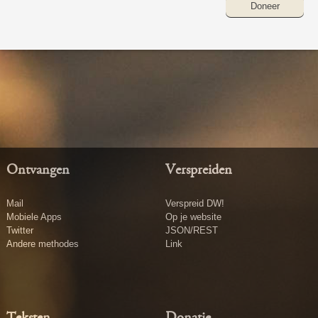
Doneer
Ontvangen
Verspreiden
Mail
Verspreid DW!
Mobiele Apps
Op je website
Twitter
JSON/REST
Andere methodes
Link