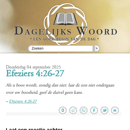
>
Donderdag 04 september 2025
Efeziers 4:26-27
Als u boos wordt, zondig dan niet: laat de zon niet ondergaan
over uw boosheid, geef de duivel geen kans.
--
Efeziers 4:26-27
0