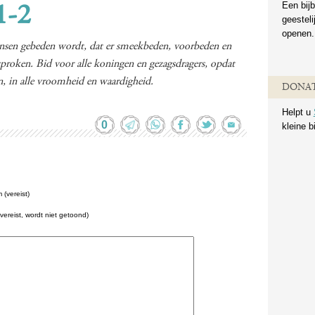
Een bijb
1-2
geestel
openen.
 mensen gebeden wordt, dat er smeekbeden, voorbeden en
roken. Bid voor alle koningen en gezagsdragers, opdat
, in alle vroomheid en waardigheid.
DONAT
Helpt u
0
kleine b
(vereist)
(vereist, wordt niet getoond)