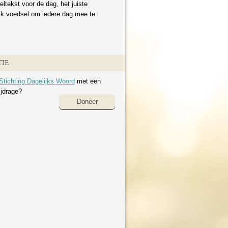
eltekst voor de dag, het juiste
ijk voedsel om iedere dag mee te
IE
Stichting Dagelijks Woord
met een
ijdrage?
Doneer