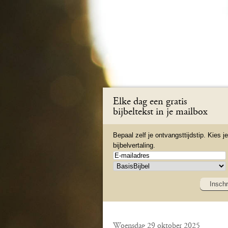
Elke dag een gratis
bijbeltekst in je mailbox
Bepaal zelf je ontvangsttijdstip. Kies je
bijbelvertaling.
Inschr
Woensdag 29 oktober 2025