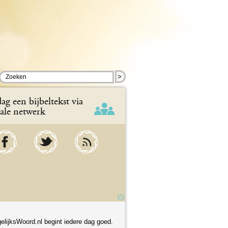
>
ag een bijbeltekst via
iale netwerk
elijksWoord.nl begint iedere dag goed.