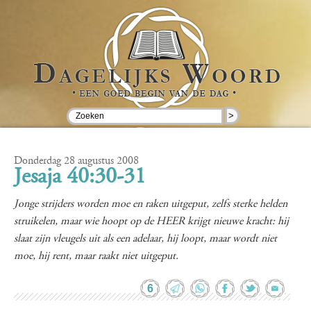
>
Donderdag 28 augustus 2008
Jesaja 40:30-31
Jonge strijders worden moe en raken uitgeput, zelfs sterke helden
struikelen, maar wie hoopt op de HEER krijgt nieuwe kracht: hij
slaat zijn vleugels uit als een adelaar, hij loopt, maar wordt niet
moe, hij rent, maar raakt niet uitgeput.
6