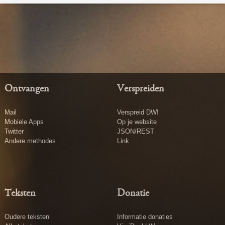
Ontvangen
Verspreiden
Mail
Verspreid DW!
Mobiele Apps
Op je website
Twitter
JSON/REST
Andere methodes
Link
Teksten
Donatie
Oudere teksten
Informatie donaties